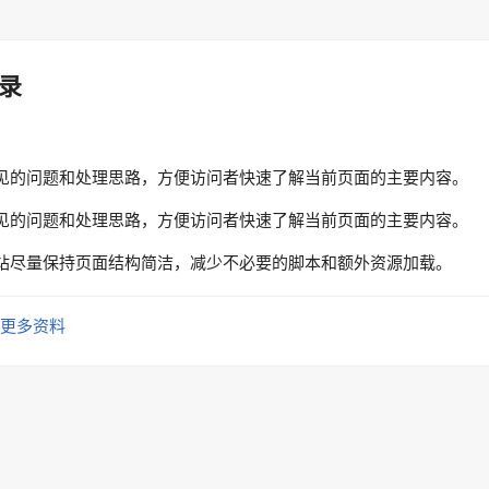
录
见的问题和处理思路，方便访问者快速了解当前页面的主要内容。
见的问题和处理思路，方便访问者快速了解当前页面的主要内容。
站尽量保持页面结构简洁，减少不必要的脚本和额外资源加载。
更多资料